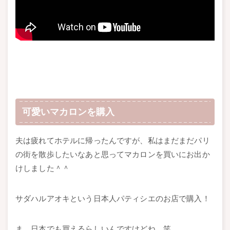
可愛いマカロンを購入
夫は疲れてホテルに帰ったんですが、私はまだまだパリ
の街を散歩したいなあと思ってマカロンを買いにお出か
けしました＾＾
サダハルアオキという日本人パティシエのお店で購入！
ま、日本でも買えるらしいんですけどね。笑