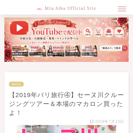
Miu Aiba Official Site
旅行記
【2019年パリ旅行④】セーヌ川クルー
ジングツアー＆本場のマカロン買った
よ！
2019年7月23日