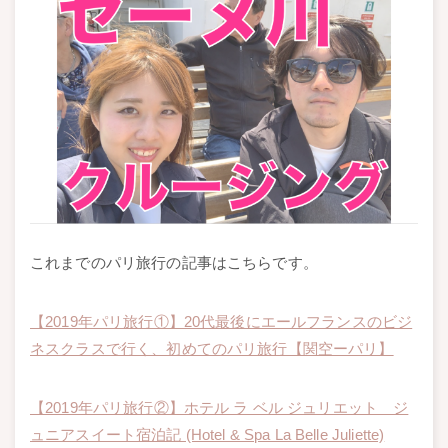
これまでのパリ旅行の記事はこちらです。
【2019年パリ旅行①】20代最後にエールフランスのビジ
ネスクラスで行く、初めてのパリ旅行【関空ーパリ】
【2019年パリ旅行②】ホテル ラ ベル ジュリエット ジ
ュニアスイート宿泊記 (Hotel & Spa La Belle Juliette)