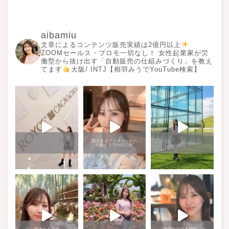
aibamiu
文章によるコンテンツ販売実績は2億円以上
ZOOMセールス・プロモ一切なし！ 女性起業家が労
働型から抜け出す「自動販売の仕組みづくり」を教え
てます
大阪/ INTJ【相羽みうでYouTube検索】