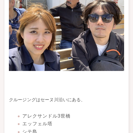
クルージングはセーヌ川沿いにある、
アレクサンドル3世橋
エッフェル塔
シテ島