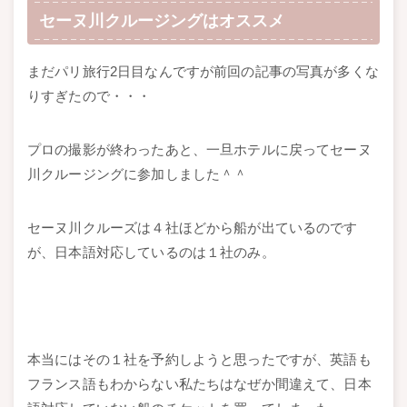
セーヌ川クルージングはオススメ
まだパリ旅行2日目なんですが前回の記事の写真が多くな
りすぎたので・・・
プロの撮影が終わったあと、一旦ホテルに戻ってセーヌ
川クルージングに参加しました＾＾
セーヌ川クルーズは４社ほどから船が出ているのです
が、日本語対応しているのは１社のみ。
本当にはその１社を予約しようと思ったですが、英語も
フランス語もわからない私たちはなぜか間違えて、日本