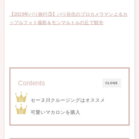
【2019年パリ旅行③】パリ在住のプロカメラマンよるカ
ップルフォト撮影＆モンマルトルの丘で観光
Contents
CLOSE
セーヌ川クルージングはオススメ
可愛いマカロンを購入