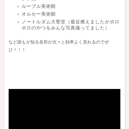
ルーブル美術館
オルセー美術館
ノートルダム大聖堂（最近燃えましたがボロ
ボロのやつをみんな写真撮ってました）
など誰もが知る名所が次々と効率よく見れるのでぜ
ひ！！！